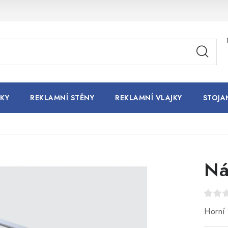
KY
REKLAMNÍ STĚNY
REKLAMNÍ VLAJKY
STOJA
Ná
Horní 