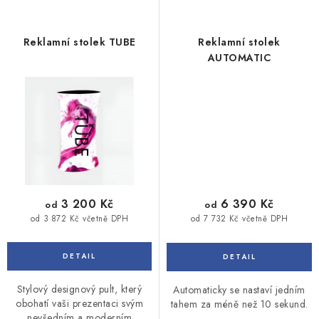
Reklamní stolek TUBE
Reklamní stolek
AUTOMATIC
3 200 Kč
6 390 Kč
od
od
od 3 872 Kč včetně DPH
od 7 732 Kč včetně DPH
Stylový designový pult, který
Automaticky se nastaví jedním
obohatí vaši prezentaci svým
tahem za méně než 10 sekund.
nevšedním a moderním