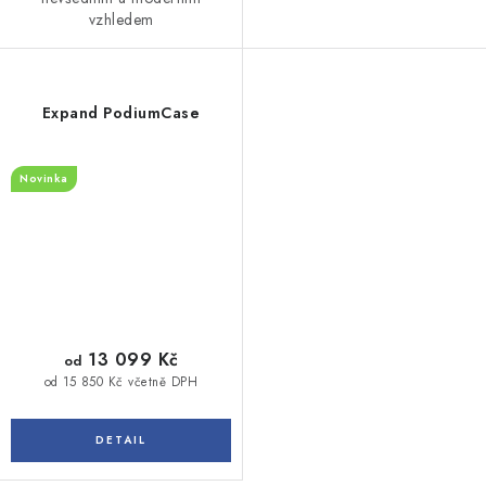
vzhledem
Expand PodiumCase
Novinka
13 099 Kč
od
od 15 850 Kč včetně DPH