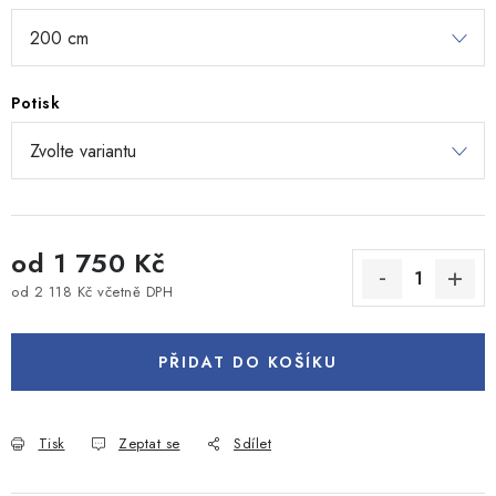
Potisk
od
1 750 Kč
od
2 118 Kč
včetně DPH
Měrná cena:
PŘIDAT DO KOŠÍKU
Tisk
Zeptat se
Sdílet