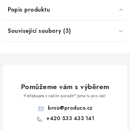
Popis produktu
Související soubory (3)
Pomůžeme vám s výběrem
Potřebujete s něčím poradit? Jsme tu pro vás!
brno
@
produco.cz
+420 533 433 141