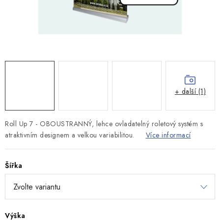
SVĚTELNÉ VÝSTRČE
PŘÍSLUŠENSTVÍ
VÝPRODEJ
KONTAKT
+ další (1)
O NÁS
Roll Up 7 - OBOUSTRANNÝ, lehce ovladatelný roletový systém s
atraktivním designem a velkou variabilitou.
Více informací
Šířka
Výška