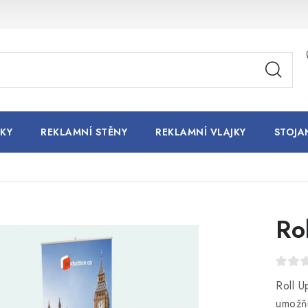
KY
REKLAMNÍ STĚNY
REKLAMNÍ VLAJKY
STOJA
Ro
Roll U
umožňu