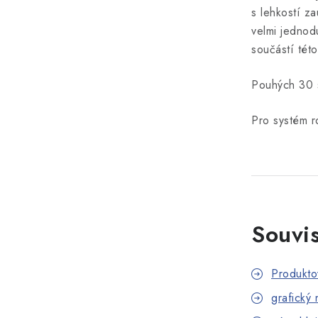
s lehkostí za
velmi jednod
součástí tét
Pouhých 30 
Pro
systém
r
Souvis
Produktov
grafický