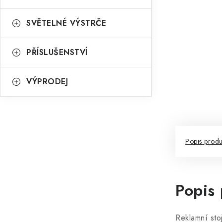
SVĚTELNÉ VÝSTRČE
PŘÍSLUŠENSTVÍ
VÝPRODEJ
Popis produ
Popis
Reklamní sto